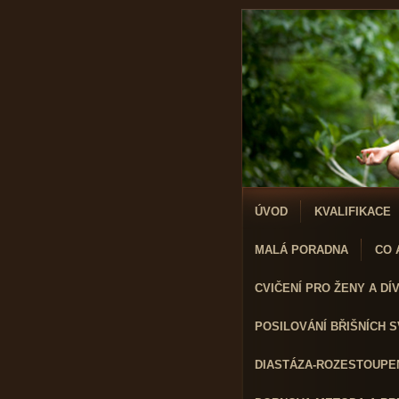
ÚVOD
KVALIFIKACE
MALÁ PORADNA
CO A
CVIČENÍ PRO ŽENY A DÍVK
POSILOVÁNÍ BŘIŠNÍCH 
DIASTÁZA-ROZESTOUPEN