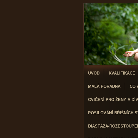
ÚVOD
KVALIFIKACE
MALÁ PORADNA
CO A
CVIČENÍ PRO ŽENY A DÍVK
POSILOVÁNÍ BŘIŠNÍCH 
DIASTÁZA-ROZESTOUPEN