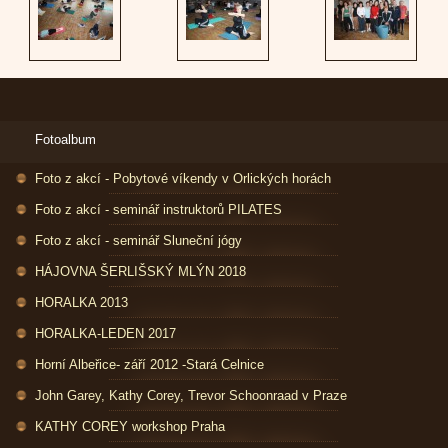
Fotoalbum
Foto z akcí - Pobytové víkendy v Orlických horách
Foto z akcí - seminář instruktorů PILATES
Foto z akcí - seminář Sluneční jógy
HÁJOVNA ŠERLIŠSKÝ MLÝN 2018
HORALKA 2013
HORALKA-LEDEN 2017
Horní Albeřice- září 2012 -Stará Celnice
John Garey, Kathy Corey, Trevor Schoonraad v Praze
KATHY COREY workshop Praha