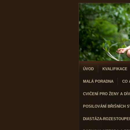
ÚVOD
KVALIFIKACE
MALÁ PORADNA
CO A
CVIČENÍ PRO ŽENY A DÍVK
POSILOVÁNÍ BŘIŠNÍCH 
DIASTÁZA-ROZESTOUPEN