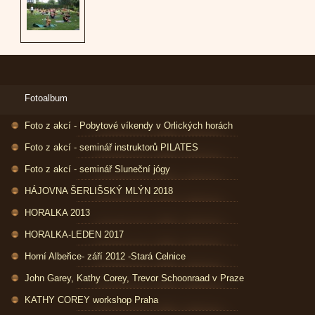
Fotoalbum
Foto z akcí - Pobytové víkendy v Orlických horách
Foto z akcí - seminář instruktorů PILATES
Foto z akcí - seminář Sluneční jógy
HÁJOVNA ŠERLIŠSKÝ MLÝN 2018
HORALKA 2013
HORALKA-LEDEN 2017
Horní Albeřice- září 2012 -Stará Celnice
John Garey, Kathy Corey, Trevor Schoonraad v Praze
KATHY COREY workshop Praha