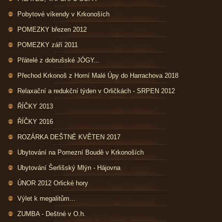
Pobytové víkendy v Krkonoších
POMEZKY březen 2012
POMEZKY září 2011
Přátelé z dobrušské JÓGY...
Přechod Krkonoš z Horní Malé Úpy do Harrachova 2018
Relaxační a redukční týden v Orličkách - SRPEN 2012
ŘÍČKY 2013
ŘÍČKY 2016
ROZÁRKA DEŠTNÉ KVĚTEN 2017
Ubytování na Pomezní Boudě v Krkonoších
Ubytování Šerlišský Mlýn - Hájovna
ÚNOR 2012 Orlické hory
Výlet k megalitům...
ZUMBA - Deštné v O.h.