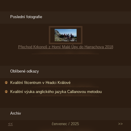
Poslední fotografie
Přechod Krkonoš z Horní Malé Úpy do Harrachova 2018
Oblíbené odkazy
Kvalitní fitcentrum v Hradci Králové
Kvalitní výuka anglického jazyka Callanovou metodou
Archiv
<<
červenec / 2025
>>