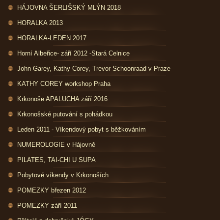
HÁJOVNA ŠERLIŠSKÝ MLÝN 2018
HORALKA 2013
HORALKA-LEDEN 2017
Horní Albeřice- září 2012 -Stará Celnice
John Garey, Kathy Corey, Trevor Schoonraad v Praze
KATHY COREY workshop Praha
Krkonoše APALUCHA září 2016
Krkonošské putování s pohádkou
Leden 2011 - Víkendový pobyt s běžkováním
NUMEROLOGIE v Hájovně
PILATES, TAI-CHI U SUPA
Pobytové víkendy v Krkonoších
POMEZKY březen 2012
POMEZKY září 2011