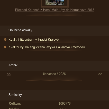
Přechod Krkonoš z Horní Malé Úpy do Harrachova 2018
Oblíbené odkazy
Kvalitní fitcentrum v Hradci Králové
Kvalitní výuka anglického jazyka Callanovou metodou
Archiv
<<
červenec / 2026
>>
Statistiky
Celkem:
1093778