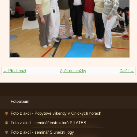
← Předchozí
Zpět do složky
Další →
Fotoalbum
Foto z akcí - Pobytové víkendy v Orlických horách
Foto z akcí - seminář instruktorů PILATES
Foto z akcí - seminář Sluneční jógy