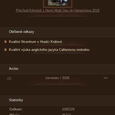
Přechod Krkonoš z Horní Malé Úpy do Harrachova 2018
Oblíbené odkazy
Kvalitní fitcentrum v Hradci Králové
Kvalitní výuka anglického jazyka Callanovou metodou
Archiv
<<
červenec / 2026
>>
Statistiky
Celkem:
1095328