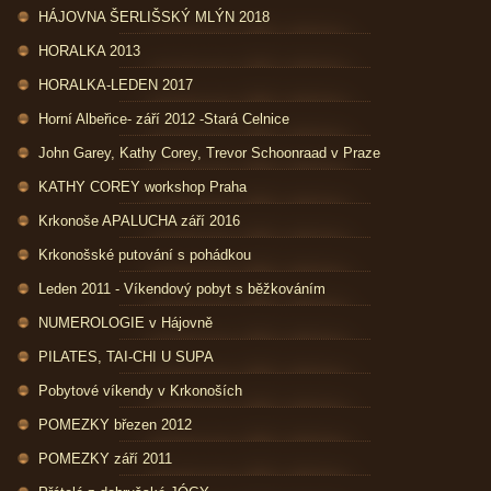
HÁJOVNA ŠERLIŠSKÝ MLÝN 2018
HORALKA 2013
HORALKA-LEDEN 2017
Horní Albeřice- září 2012 -Stará Celnice
John Garey, Kathy Corey, Trevor Schoonraad v Praze
KATHY COREY workshop Praha
Krkonoše APALUCHA září 2016
Krkonošské putování s pohádkou
Leden 2011 - Víkendový pobyt s běžkováním
NUMEROLOGIE v Hájovně
PILATES, TAI-CHI U SUPA
Pobytové víkendy v Krkonoších
POMEZKY březen 2012
POMEZKY září 2011