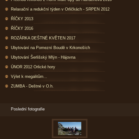
Relaxační a redukční týden v Orličkách - SRPEN 2012
ŘÍČKY 2013
ŘÍČKY 2016
ROZÁRKA DEŠTNÉ KVĚTEN 2017
Ubytování na Pomezní Boudě v Krkonoších
Ubytování Šerlišský Mlýn - Hájovna
ÚNOR 2012 Orlické hory
Výlet k megalitům...
ZUMBA - Deštné v O.h.
Poslední fotografie