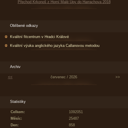
Přechod Krkonoš z Horní Malé Úpy do Harrachova 2018
Oblíbené odkazy
Kvalitní fitcentrum v Hradci Králové
Kvalitní výuka anglického jazyka Callanovou metodou
Archiv
<<
červenec / 2026
>>
Statistiky
Celkem:
1092051
Měsíc:
25487
Den:
858