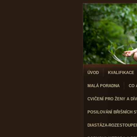
ÚVOD
KVALIFIKACE
MALÁ PORADNA
CO A
CVIČENÍ PRO ŽENY A DÍVK
POSILOVÁNÍ BŘIŠNÍCH 
DIASTÁZA-ROZESTOUPEN