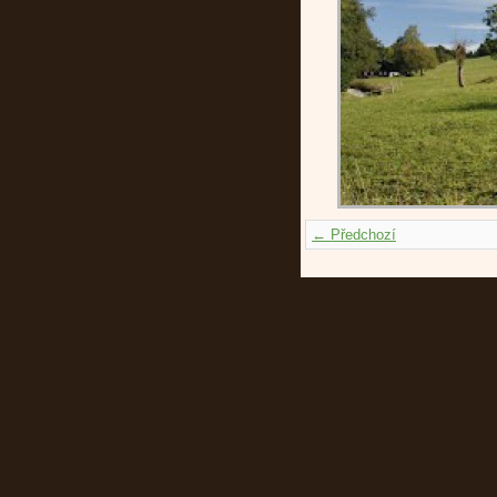
← Předchozí