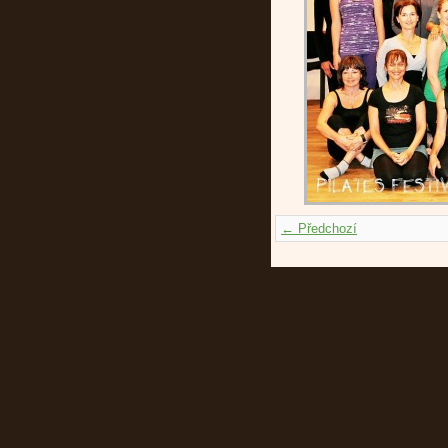
← Předchozí