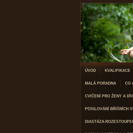
ÚVOD
KVALIFIKACE
MALÁ PORADNA
CO A
CVIČENÍ PRO ŽENY A DÍVK
POSILOVÁNÍ BŘIŠNÍCH 
DIASTÁZA-ROZESTOUPEN