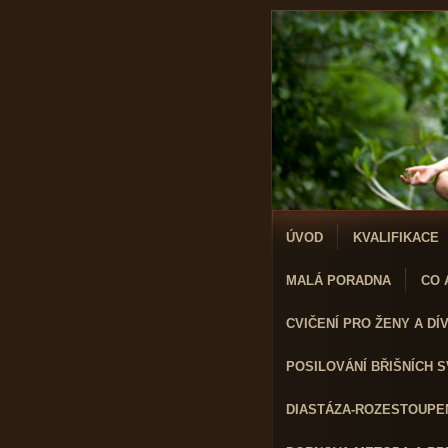
ÚVOD
KVALIFIKACE
MALÁ PORADNA
CO A
CVIČENÍ PRO ŽENY A DÍVK
POSILOVÁNÍ BŘIŠNÍCH 
DIASTÁZA-ROZESTOUPEN