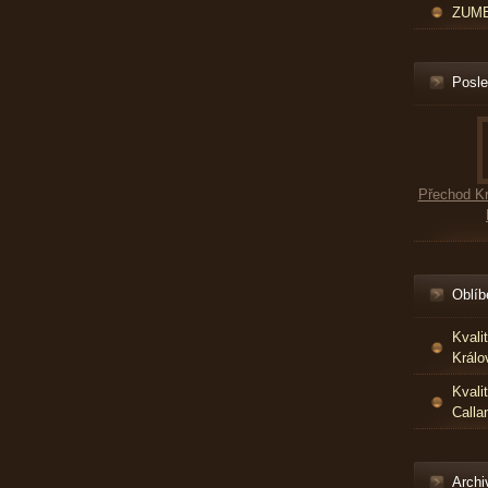
ZUMBA
Posle
Přechod Kr
Oblíb
Kvali
Králo
Kvali
Calla
Archi