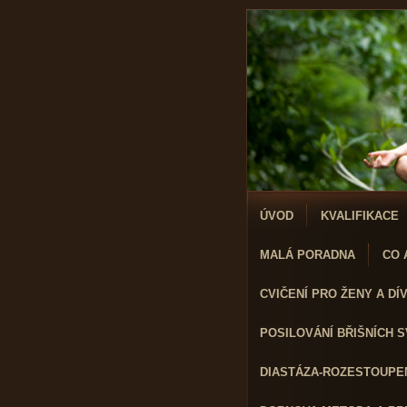
ÚVOD
KVALIFIKACE
MALÁ PORADNA
CO A
CVIČENÍ PRO ŽENY A DÍVK
POSILOVÁNÍ BŘIŠNÍCH 
DIASTÁZA-ROZESTOUPEN