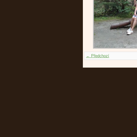
← Předchozí