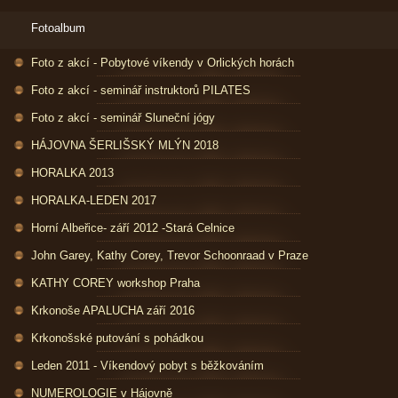
Fotoalbum
Foto z akcí - Pobytové víkendy v Orlických horách
Foto z akcí - seminář instruktorů PILATES
Foto z akcí - seminář Sluneční jógy
HÁJOVNA ŠERLIŠSKÝ MLÝN 2018
HORALKA 2013
HORALKA-LEDEN 2017
Horní Albeřice- září 2012 -Stará Celnice
John Garey, Kathy Corey, Trevor Schoonraad v Praze
KATHY COREY workshop Praha
Krkonoše APALUCHA září 2016
Krkonošské putování s pohádkou
Leden 2011 - Víkendový pobyt s běžkováním
NUMEROLOGIE v Hájovně