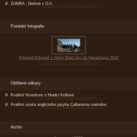
ZUMBA - Deštné v O.h.
Poslední fotografie
Přechod Krkonoš z Horní Malé Úpy do Harrachova 2018
Oblíbené odkazy
Kvalitní fitcentrum v Hradci Králové
Kvalitní výuka anglického jazyka Callanovou metodou
Archiv