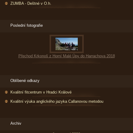
ZUMBA - Deštné v O.h.
Poslední fotografie
Přechod Krkonoš z Horní Malé Úpy do Harrachova 2018
Oblíbené odkazy
Kvalitní fitcentrum v Hradci Králové
Kvalitní výuka anglického jazyka Callanovou metodou
Archiv