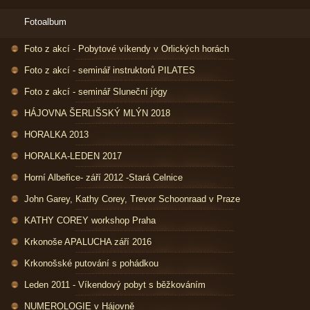
Fotoalbum
Foto z akcí - Pobytové víkendy v Orlických horách
Foto z akcí - seminář instruktorů PILATES
Foto z akcí - seminář Sluneční jógy
HÁJOVNA ŠERLIŠSKÝ MLÝN 2018
HORALKA 2013
HORALKA-LEDEN 2017
Horní Albeřice- září 2012 -Stará Celnice
John Garey, Kathy Corey, Trevor Schoonraad v Praze
KATHY COREY workshop Praha
Krkonoše APALUCHA září 2016
Krkonošské putování s pohádkou
Leden 2011 - Víkendový pobyt s běžkováním
NUMEROLOGIE v Hájovně