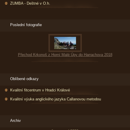
ZUMBA - Deštné v O.h.
Poslední fotografie
Přechod Krkonoš z Horní Malé Úpy do Harrachova 2018
Oblíbené odkazy
Kvalitní fitcentrum v Hradci Králové
Kvalitní výuka anglického jazyka Callanovou metodou
Archiv