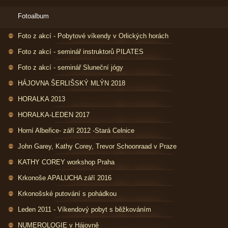
Fotoalbum
Foto z akcí - Pobytové víkendy v Orlických horách
Foto z akcí - seminář instruktorů PILATES
Foto z akcí - seminář Sluneční jógy
HÁJOVNA ŠERLIŠSKÝ MLÝN 2018
HORALKA 2013
HORALKA-LEDEN 2017
Horní Albeřice- září 2012 -Stará Celnice
John Garey, Kathy Corey, Trevor Schoonraad v Praze
KATHY COREY workshop Praha
Krkonoše APALUCHA září 2016
Krkonošské putování s pohádkou
Leden 2011 - Víkendový pobyt s běžkováním
NUMEROLOGIE v Hájovně