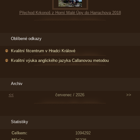
Přechod Krkonoš z Horní Malé Úpy do Harrachova 2018
Oblíbené odkazy
Kvalitní fitcentrum v Hradci Králové
Kvalitní výuka anglického jazyka Callanovou metodou
Archiv
<<
červenec / 2026
>>
Statistiky
Celkem:
1094292