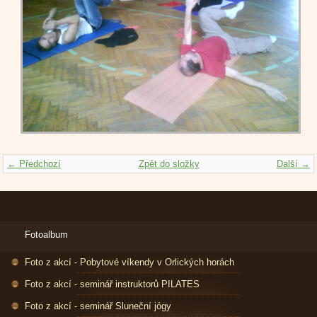
← Předchozí
Zpět do složky
Další →
Fotoalbum
Foto z akcí - Pobytové víkendy v Orlických horách
Foto z akcí - seminář instruktorů PILATES
Foto z akcí - seminář Sluneční jógy