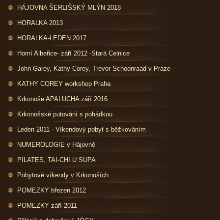
HÁJOVNA ŠERLIŠSKÝ MLÝN 2018
HORALKA 2013
HORALKA-LEDEN 2017
Horní Albeřice- září 2012 -Stará Celnice
John Garey, Kathy Corey, Trevor Schoonraad v Praze
KATHY COREY workshop Praha
Krkonoše APALUCHA září 2016
Krkonošské putování s pohádkou
Leden 2011 - Víkendový pobyt s běžkováním
NUMEROLOGIE v Hájovně
PILATES, TAI-CHI U SUPA
Pobytové víkendy v Krkonoších
POMEZKY březen 2012
POMEZKY září 2011