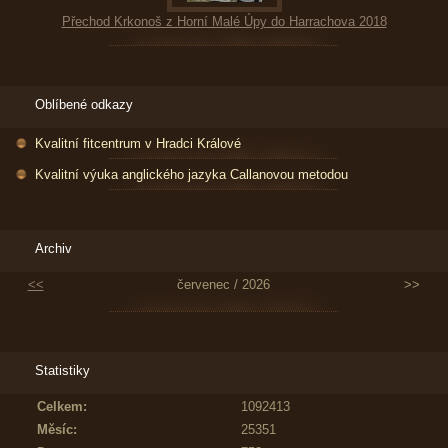
Přechod Krkonoš z Horní Malé Úpy do Harrachova 2018
Oblíbené odkazy
Kvalitní fitcentrum v Hradci Králové
Kvalitní výuka anglického jazyka Callanovou metodou
Archiv
<<
červenec / 2026
>>
Statistiky
Celkem:
1092413
Měsíc:
25351