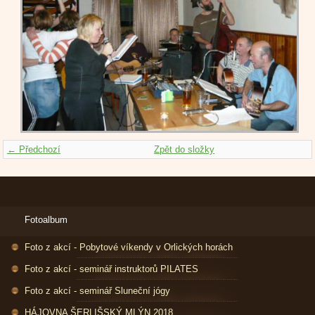
← Předchozí
Zpět do složky
Fotoalbum
Foto z akcí - Pobytové víkendy v Orlických horách
Foto z akcí - seminář instruktorů PILATES
Foto z akcí - seminář Sluneční jógy
HÁJOVNA ŠERLIŠSKÝ MLÝN 2018