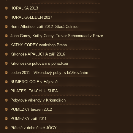
HORALKA 2013
HORALKA-LEDEN 2017
Horní Albeřice- září 2012 -Stará Celnice
John Garey, Kathy Corey, Trevor Schoonraad v Praze
KATHY COREY workshop Praha
Krkonoše APALUCHA září 2016
Krkonošské putování s pohádkou
Leden 2011 - Víkendový pobyt s běžkováním
NUMEROLOGIE v Hájovně
PILATES, TAI-CHI U SUPA
Pobytové víkendy v Krkonoších
POMEZKY březen 2012
POMEZKY září 2011
Přátelé z dobrušské JÓGY...