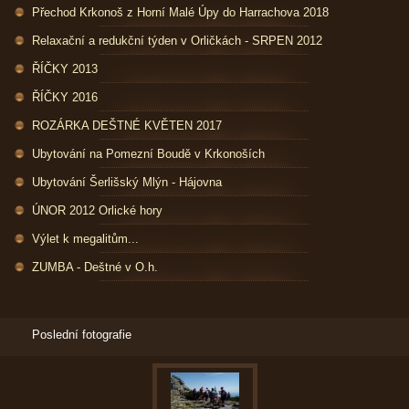
Přechod Krkonoš z Horní Malé Úpy do Harrachova 2018
Relaxační a redukční týden v Orličkách - SRPEN 2012
ŘÍČKY 2013
ŘÍČKY 2016
ROZÁRKA DEŠTNÉ KVĚTEN 2017
Ubytování na Pomezní Boudě v Krkonoších
Ubytování Šerlišský Mlýn - Hájovna
ÚNOR 2012 Orlické hory
Výlet k megalitům...
ZUMBA - Deštné v O.h.
Poslední fotografie