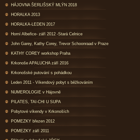
HÁJOVNA ŠERLIŠSKÝ MLÝN 2018
HORALKA 2013
HORALKA-LEDEN 2017
Horní Albeřice- září 2012 -Stará Celnice
John Garey, Kathy Corey, Trevor Schoonraad v Praze
KATHY COREY workshop Praha
Krkonoše APALUCHA září 2016
Krkonošské putování s pohádkou
Leden 2011 - Víkendový pobyt s běžkováním
NUMEROLOGIE v Hájovně
PILATES, TAI-CHI U SUPA
Pobytové víkendy v Krkonoších
POMEZKY březen 2012
POMEZKY září 2011