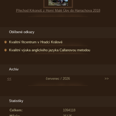
Přechod Krkonoš z Horní Malé Úpy do Harrachova 2018
Oblíbené odkazy
Kvalitní fitcentrum v Hradci Králové
Kvalitní výuka anglického jazyka Callanovou metodou
Archiv
<<
červenec / 2026
>>
Statistiky
Celkem:
1094118