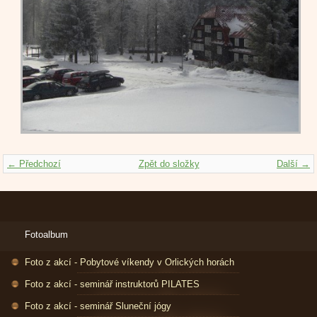
← Předchozí
Zpět do složky
Další →
Fotoalbum
Foto z akcí - Pobytové víkendy v Orlických horách
Foto z akcí - seminář instruktorů PILATES
Foto z akcí - seminář Sluneční jógy