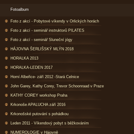
Fotoalbum
Foto z akcí - Pobytové víkendy v Orlických horách
Foto z akcí - seminář instruktorů PILATES
Foto z akcí - seminář Sluneční jógy
HÁJOVNA ŠERLIŠSKÝ MLÝN 2018
HORALKA 2013
HORALKA-LEDEN 2017
Horní Albeřice- září 2012 -Stará Celnice
John Garey, Kathy Corey, Trevor Schoonraad v Praze
KATHY COREY workshop Praha
Krkonoše APALUCHA září 2016
Krkonošské putování s pohádkou
Leden 2011 - Víkendový pobyt s běžkováním
NUMEROLOGIE v Hájovně