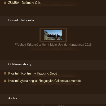
ZUMBA - Deštné v O.h.
Poslední fotografie
Přechod Krkonoš z Horní Malé Úpy do Harrachova 2018
Oblíbené odkazy
Kvalitní fitcentrum v Hradci Králové
Kvalitní výuka anglického jazyka Callanovou metodou
Archiv