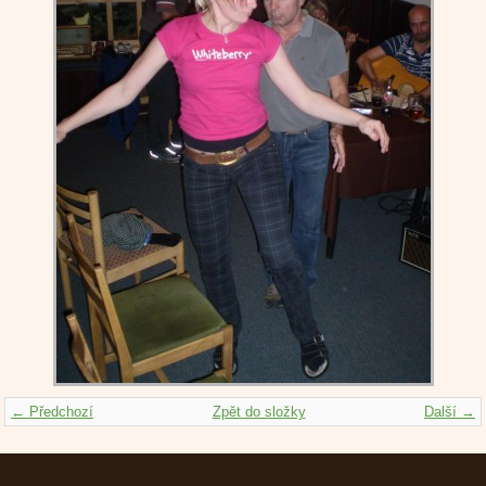
← Předchozí
Zpět do složky
Další →