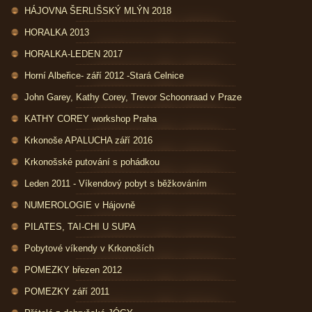
HÁJOVNA ŠERLIŠSKÝ MLÝN 2018
HORALKA 2013
HORALKA-LEDEN 2017
Horní Albeřice- září 2012 -Stará Celnice
John Garey, Kathy Corey, Trevor Schoonraad v Praze
KATHY COREY workshop Praha
Krkonoše APALUCHA září 2016
Krkonošské putování s pohádkou
Leden 2011 - Víkendový pobyt s běžkováním
NUMEROLOGIE v Hájovně
PILATES, TAI-CHI U SUPA
Pobytové víkendy v Krkonoších
POMEZKY březen 2012
POMEZKY září 2011