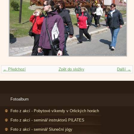
← Předchozí
Zpět do složky
Další →
Fotoalbum
Foto z akcí - Pobytové víkendy v Orlických horách
Foto z akcí - seminář instruktorů PILATES
Foto z akcí - seminář Sluneční jógy