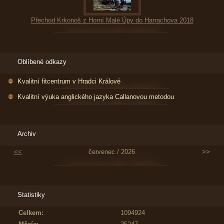
Přechod Krkonoš z Horní Malé Úpy do Harrachova 2018
Oblíbené odkazy
Kvalitní fitcentrum v Hradci Králové
Kvalitní výuka anglického jazyka Callanovou metodou
Archiv
<<
červenec / 2026
>>
Statistiky
Celkem:
1094924