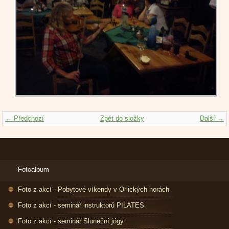
← Předchozí
Zpět do složky
Další →
Fotoalbum
Foto z akcí - Pobytové víkendy v Orlických horách
Foto z akcí - seminář instruktorů PILATES
Foto z akcí - seminář Sluneční jógy