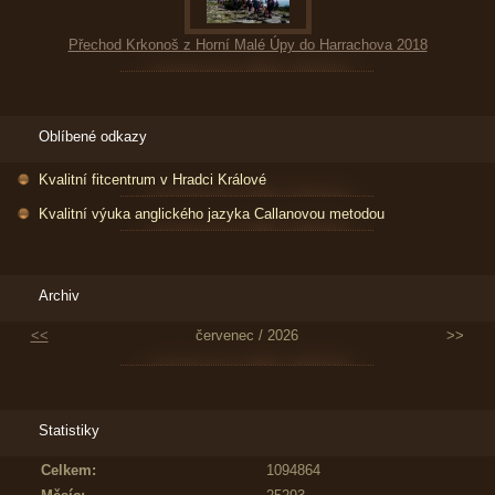
Přechod Krkonoš z Horní Malé Úpy do Harrachova 2018
Oblíbené odkazy
Kvalitní fitcentrum v Hradci Králové
Kvalitní výuka anglického jazyka Callanovou metodou
Archiv
<<
červenec / 2026
>>
Statistiky
Celkem:
1094864