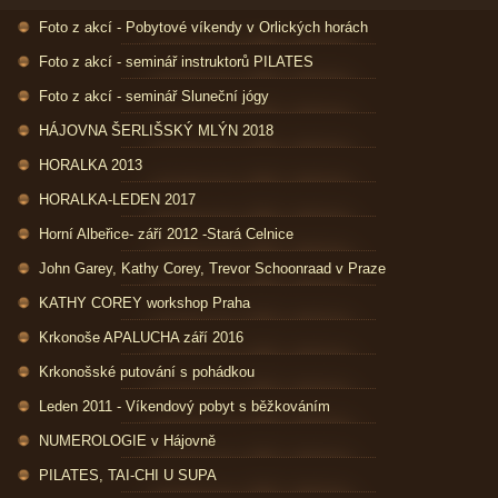
Foto z akcí - Pobytové víkendy v Orlických horách
Foto z akcí - seminář instruktorů PILATES
Foto z akcí - seminář Sluneční jógy
HÁJOVNA ŠERLIŠSKÝ MLÝN 2018
HORALKA 2013
HORALKA-LEDEN 2017
Horní Albeřice- září 2012 -Stará Celnice
John Garey, Kathy Corey, Trevor Schoonraad v Praze
KATHY COREY workshop Praha
Krkonoše APALUCHA září 2016
Krkonošské putování s pohádkou
Leden 2011 - Víkendový pobyt s běžkováním
NUMEROLOGIE v Hájovně
PILATES, TAI-CHI U SUPA