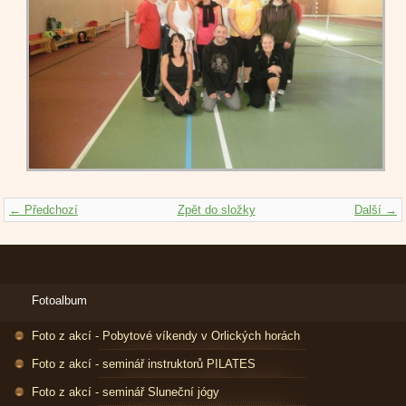
← Předchozí
Zpět do složky
Další →
Fotoalbum
Foto z akcí - Pobytové víkendy v Orlických horách
Foto z akcí - seminář instruktorů PILATES
Foto z akcí - seminář Sluneční jógy