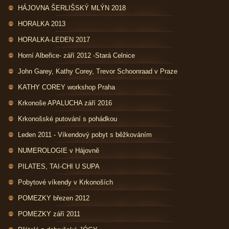
HÁJOVNA ŠERLIŠSKÝ MLÝN 2018
HORALKA 2013
HORALKA-LEDEN 2017
Horní Albeřice- září 2012 -Stará Celnice
John Garey, Kathy Corey, Trevor Schoonraad v Praze
KATHY COREY workshop Praha
Krkonoše APALUCHA září 2016
Krkonošské putování s pohádkou
Leden 2011 - Víkendový pobyt s běžkováním
NUMEROLOGIE v Hájovně
PILATES, TAI-CHI U SUPA
Pobytové víkendy v Krkonoších
POMEZKY březen 2012
POMEZKY září 2011