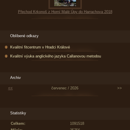
Přechod Krkonoš z Horní Malé Úpy do Harrachova 2018
Oblíbené odkazy
Kvalitní fitcentrum v Hradci Králové
Kvalitní výuka anglického jazyka Callanovou metodou
Archiv
<<
červenec / 2026
>>
Statistiky
Celkem:
1091518