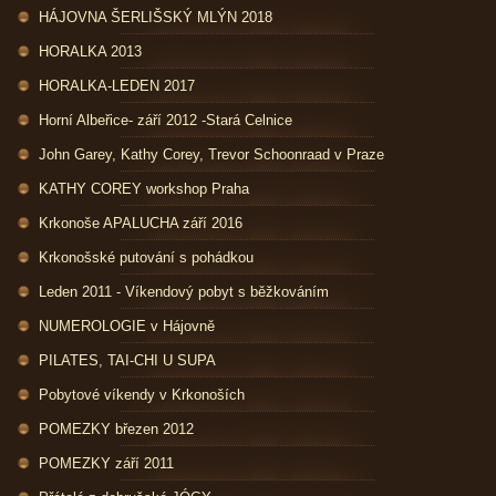
HÁJOVNA ŠERLIŠSKÝ MLÝN 2018
HORALKA 2013
HORALKA-LEDEN 2017
Horní Albeřice- září 2012 -Stará Celnice
John Garey, Kathy Corey, Trevor Schoonraad v Praze
KATHY COREY workshop Praha
Krkonoše APALUCHA září 2016
Krkonošské putování s pohádkou
Leden 2011 - Víkendový pobyt s běžkováním
NUMEROLOGIE v Hájovně
PILATES, TAI-CHI U SUPA
Pobytové víkendy v Krkonoších
POMEZKY březen 2012
POMEZKY září 2011