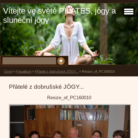
Vítejte ve světě PILATES, jógy a
sluneční jógy
Úvod
»
Fotoalbum
»
Přátelé z dobrušské JÓGY...
»
Resize_of_PC160010
Přátelé z dobrušské JÓGY...
Resize_of_PC160010