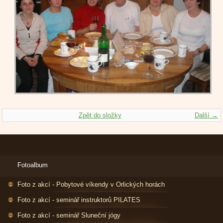
Zpět do složky
Další →
Fotoalbum
Foto z akcí - Pobytové víkendy v Orlických horách
Foto z akcí - seminář instruktorů PILATES
Foto z akcí - seminář Sluneční jógy