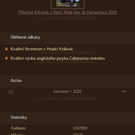
Přechod Krkonoš z Horní Malé Úpy do Harrachova 2018
Oblíbené odkazy
Kvalitní fitcentrum v Hradci Králové
Kvalitní výuka anglického jazyka Callanovou metodou
Archiv
<<
červenec / 2026
>>
Statistiky
Celkem:
1092889