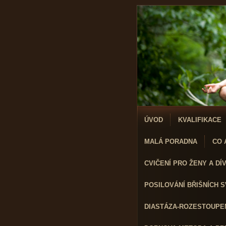
ÚVOD
KVALIFIKACE
MALÁ PORADNA
CO A
CVIČENÍ PRO ŽENY A DÍVK
POSILOVÁNÍ BŘIŠNÍCH 
DIASTÁZA-ROZESTOUPEN