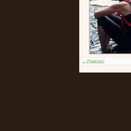
← Předchozí