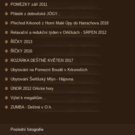
POMEZKY září 2011
Přátelé z dobrušské JÓGY...
Přechod Krkonoš z Horní Malé Úpy do Harrachova 2018
Relaxační a redukční týden v Orličkách - SRPEN 2012
ŘÍČKY 2013
ŘÍČKY 2016
ROZÁRKA DEŠTNÉ KVĚTEN 2017
Ubytování na Pomezní Boudě v Krkonoších
Ubytování Šerlišský Mlýn - Hájovna
ÚNOR 2012 Orlické hory
Výlet k megalitům...
ZUMBA - Deštné v O.h.
Poslední fotografie