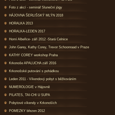
Foto z akcí - seminář Sluneční jógy
HÁJOVNA ŠERLIŠSKÝ MLÝN 2018
HORALKA 2013
HORALKA-LEDEN 2017
Horní Albeřice- září 2012 -Stará Celnice
John Garey, Kathy Corey, Trevor Schoonraad v Praze
KATHY COREY workshop Praha
Krkonoše APALUCHA září 2016
Krkonošské putování s pohádkou
Leden 2011 - Víkendový pobyt s běžkováním
NUMEROLOGIE v Hájovně
PILATES, TAI-CHI U SUPA
Pobytové víkendy v Krkonoších
POMEZKY březen 2012