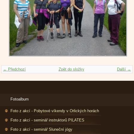
← Předchozí
Zpět do složky
Další →
Fotoalbum
Foto z akcí - Pobytové víkendy v Orlických horách
Foto z akcí - seminář instruktorů PILATES
Foto z akcí - seminář Sluneční jógy