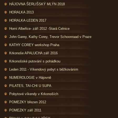
HÁJOVNA ŠERLIŠSKÝ MLÝN 2018
HORALKA 2013
HORALKA-LEDEN 2017
Horní Albeřice- září 2012 -Stará Celnice
John Garey, Kathy Corey, Trevor Schoonraad v Praze
KATHY COREY workshop Praha
Krkonoše APALUCHA září 2016
Krkonošské putování s pohádkou
Leden 2011 - Víkendový pobyt s běžkováním
NUMEROLOGIE v Hájovně
PILATES, TAI-CHI U SUPA
Pobytové víkendy v Krkonoších
POMEZKY březen 2012
POMEZKY září 2011