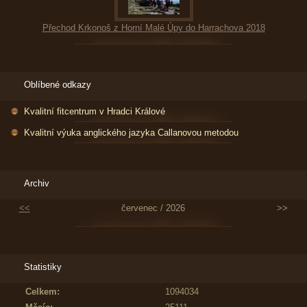
Přechod Krkonoš z Horní Malé Úpy do Harrachova 2018
Oblíbené odkazy
Kvalitní fitcentrum v Hradci Králové
Kvalitní výuka anglického jazyka Callanovou metodou
Archiv
<<
červenec / 2026
>>
Statistiky
Celkem:
1094034