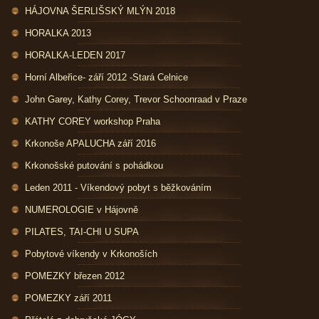
HÁJOVNA ŠERLIŠSKÝ MLÝN 2018
HORALKA 2013
HORALKA-LEDEN 2017
Horní Albeřice- září 2012 -Stará Celnice
John Garey, Kathy Corey, Trevor Schoonraad v Praze
KATHY COREY workshop Praha
Krkonoše APALUCHA září 2016
Krkonošské putování s pohádkou
Leden 2011 - Víkendový pobyt s běžkováním
NUMEROLOGIE v Hájovně
PILATES, TAI-CHI U SUPA
Pobytové víkendy v Krkonoších
POMEZKY březen 2012
POMEZKY září 2011