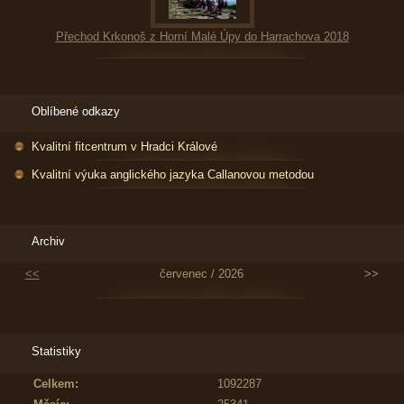
Přechod Krkonoš z Horní Malé Úpy do Harrachova 2018
Oblíbené odkazy
Kvalitní fitcentrum v Hradci Králové
Kvalitní výuka anglického jazyka Callanovou metodou
Archiv
<<
červenec / 2026
>>
Statistiky
Celkem:
1092287