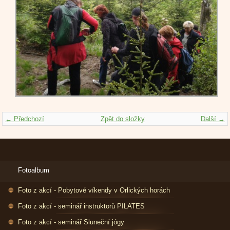
← Předchozí
Zpět do složky
Další →
Fotoalbum
Foto z akcí - Pobytové víkendy v Orlických horách
Foto z akcí - seminář instruktorů PILATES
Foto z akcí - seminář Sluneční jógy