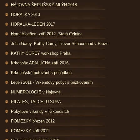
HÁJOVNA ŠERLIŠSKÝ MLÝN 2018
HORALKA 2013
HORALKA-LEDEN 2017
Horní Albeřice- září 2012 -Stará Celnice
John Garey, Kathy Corey, Trevor Schoonraad v Praze
KATHY COREY workshop Praha
Krkonoše APALUCHA září 2016
Krkonošské putování s pohádkou
Leden 2011 - Víkendový pobyt s běžkováním
NUMEROLOGIE v Hájovně
PILATES, TAI-CHI U SUPA
Pobytové víkendy v Krkonoších
POMEZKY březen 2012
POMEZKY září 2011