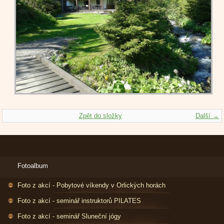
Zpět do složky
Další →
Fotoalbum
Foto z akcí - Pobytové víkendy v Orlických horách
Foto z akcí - seminář instruktorů PILATES
Foto z akcí - seminář Sluneční jógy