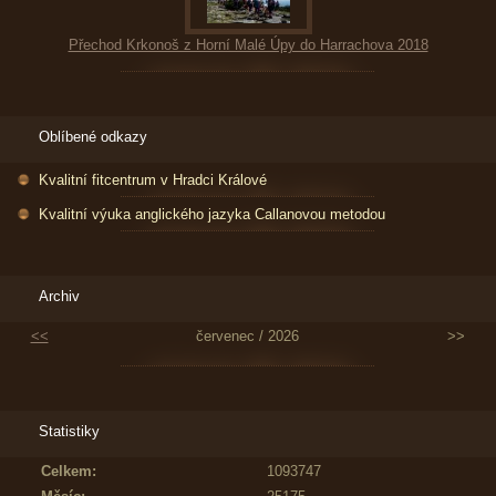
Přechod Krkonoš z Horní Malé Úpy do Harrachova 2018
Oblíbené odkazy
Kvalitní fitcentrum v Hradci Králové
Kvalitní výuka anglického jazyka Callanovou metodou
Archiv
<<
červenec / 2026
>>
Statistiky
Celkem:
1093747