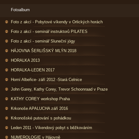
Fotoalbum
Foto z akcí - Pobytové víkendy v Orlických horách
Foto z akcí - seminář instruktorů PILATES
Foto z akcí - seminář Sluneční jógy
HÁJOVNA ŠERLIŠSKÝ MLÝN 2018
HORALKA 2013
HORALKA-LEDEN 2017
Horní Albeřice- září 2012 -Stará Celnice
John Garey, Kathy Corey, Trevor Schoonraad v Praze
KATHY COREY workshop Praha
Krkonoše APALUCHA září 2016
Krkonošské putování s pohádkou
Leden 2011 - Víkendový pobyt s běžkováním
NUMEROLOGIE v Hájovně