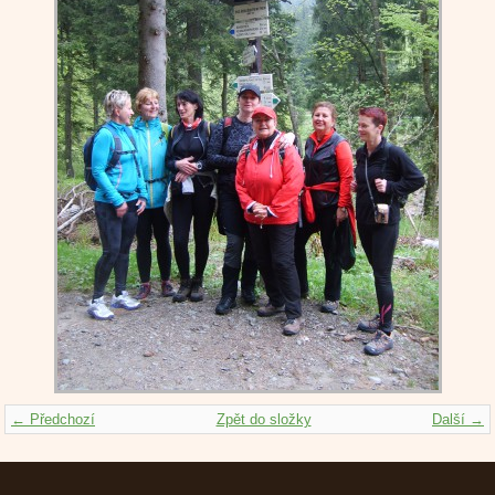
← Předchozí
Zpět do složky
Další →