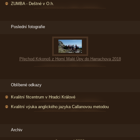
ZUMBA - Deštné v O.h.
Poslední fotografie
Přechod Krkonoš z Horní Malé Úpy do Harrachova 2018
Oblíbené odkazy
Kvalitní fitcentrum v Hradci Králové
Kvalitní výuka anglického jazyka Callanovou metodou
Archiv