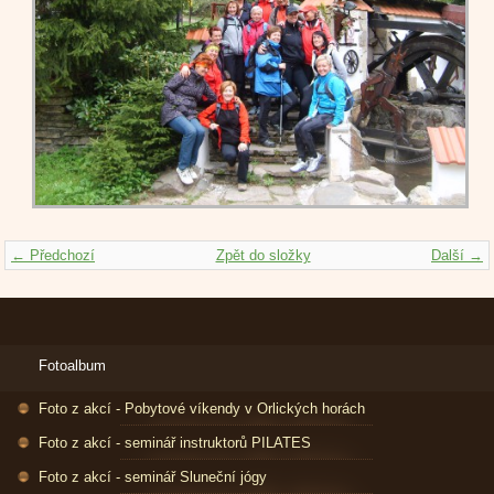
← Předchozí
Zpět do složky
Další →
Fotoalbum
Foto z akcí - Pobytové víkendy v Orlických horách
Foto z akcí - seminář instruktorů PILATES
Foto z akcí - seminář Sluneční jógy