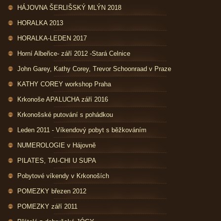
HÁJOVNA ŠERLIŠSKÝ MLÝN 2018
HORALKA 2013
HORALKA-LEDEN 2017
Horní Albeřice- září 2012 -Stará Celnice
John Garey, Kathy Corey, Trevor Schoonraad v Praze
KATHY COREY workshop Praha
Krkonoše APALUCHA září 2016
Krkonošské putování s pohádkou
Leden 2011 - Víkendový pobyt s běžkováním
NUMEROLOGIE v Hájovně
PILATES, TAI-CHI U SUPA
Pobytové víkendy v Krkonoších
POMEZKY březen 2012
POMEZKY září 2011