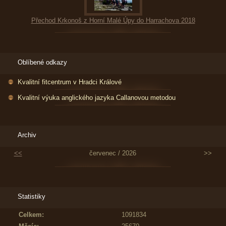
Přechod Krkonoš z Horní Malé Úpy do Harrachova 2018
Oblíbené odkazy
Kvalitní fitcentrum v Hradci Králové
Kvalitní výuka anglického jazyka Callanovou metodou
Archiv
<<
červenec / 2026
>>
Statistiky
Celkem:
1091834