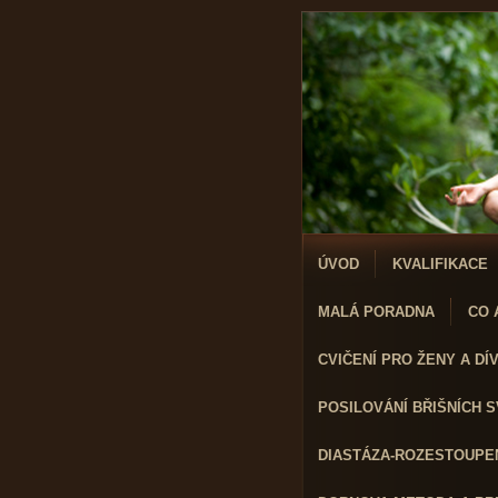
ÚVOD
KVALIFIKACE
MALÁ PORADNA
CO A
CVIČENÍ PRO ŽENY A DÍVK
POSILOVÁNÍ BŘIŠNÍCH 
DIASTÁZA-ROZESTOUPEN