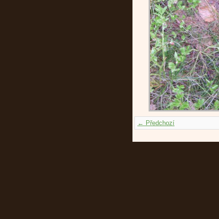
← Předchozí