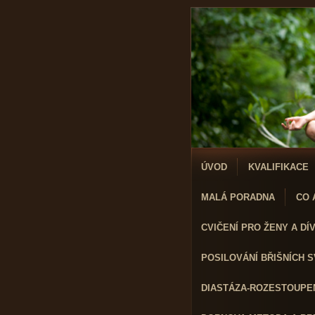
ÚVOD
KVALIFIKACE
MALÁ PORADNA
CO A
CVIČENÍ PRO ŽENY A DÍVK
POSILOVÁNÍ BŘIŠNÍCH 
DIASTÁZA-ROZESTOUPEN