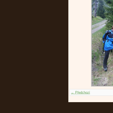
← Předchozí