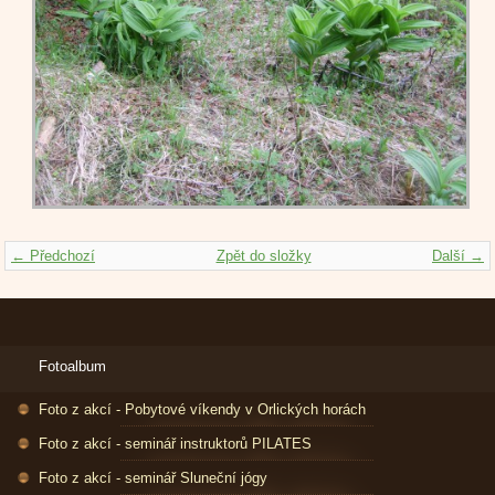
← Předchozí
Zpět do složky
Další →
Fotoalbum
Foto z akcí - Pobytové víkendy v Orlických horách
Foto z akcí - seminář instruktorů PILATES
Foto z akcí - seminář Sluneční jógy