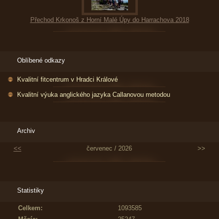
Přechod Krkonoš z Horní Malé Úpy do Harrachova 2018
Oblíbené odkazy
Kvalitní fitcentrum v Hradci Králové
Kvalitní výuka anglického jazyka Callanovou metodou
Archiv
<<
červenec / 2026
>>
Statistiky
Celkem:
1093585