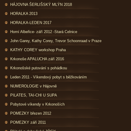
HÁJOVNA ŠERLIŠSKÝ MLÝN 2018
HORALKA 2013
HORALKA-LEDEN 2017
Horní Albeřice- září 2012 -Stará Celnice
John Garey, Kathy Corey, Trevor Schoonraad v Praze
KATHY COREY workshop Praha
Krkonoše APALUCHA září 2016
Krkonošské putování s pohádkou
Leden 2011 - Víkendový pobyt s běžkováním
NUMEROLOGIE v Hájovně
PILATES, TAI-CHI U SUPA
Pobytové víkendy v Krkonoších
POMEZKY březen 2012
POMEZKY září 2011