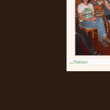
← Předchozí