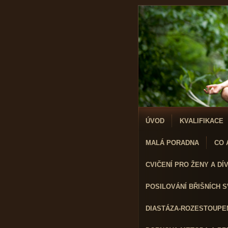
ÚVOD
KVALIFIKACE
MALÁ PORADNA
CO A
CVIČENÍ PRO ŽENY A DÍVK
POSILOVÁNÍ BŘIŠNÍCH 
DIASTÁZA-ROZESTOUPEN