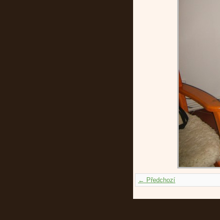
← Předchozí