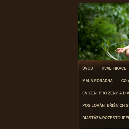
ÚVOD
KVALIFIKACE
MALÁ PORADNA
CO A
CVIČENÍ PRO ŽENY A DÍVK
POSILOVÁNÍ BŘIŠNÍCH 
DIASTÁZA-ROZESTOUPEN