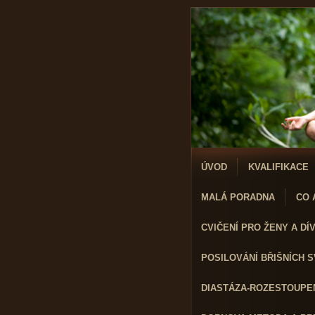
ÚVOD
KVALIFIKACE
MALÁ PORADNA
CO A
CVIČENÍ PRO ŽENY A DÍVK
POSILOVÁNÍ BŘIŠNÍCH 
DIASTÁZA-ROZESTOUPEN