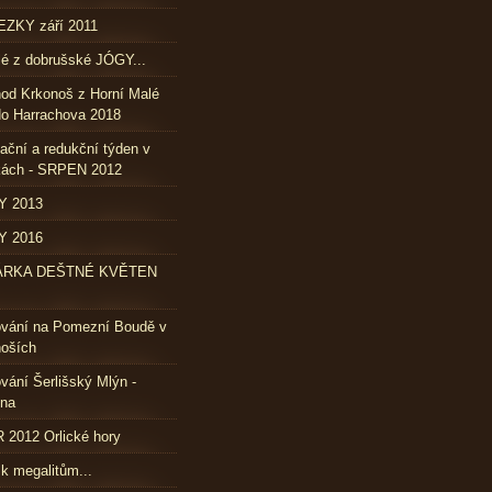
ZKY září 2011
lé z dobrušské JÓGY...
od Krkonoš z Horní Malé
o Harrachova 2018
ační a redukční týden v
kách - SRPEN 2012
Y 2013
Y 2016
ÁRKA DEŠTNÉ KVĚTEN
ování na Pomezní Boudě v
oších
vání Šerlišský Mlýn -
vna
2012 Orlické hory
 k megalitům...