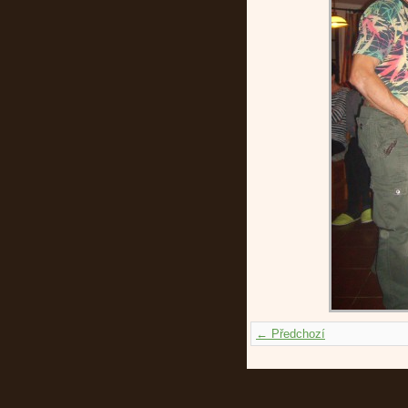
← Předchozí