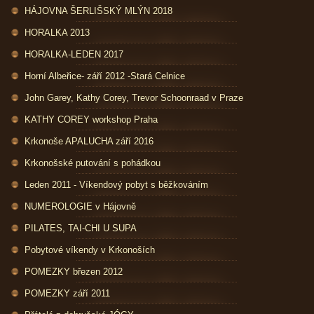
HÁJOVNA ŠERLIŠSKÝ MLÝN 2018
HORALKA 2013
HORALKA-LEDEN 2017
Horní Albeřice- září 2012 -Stará Celnice
John Garey, Kathy Corey, Trevor Schoonraad v Praze
KATHY COREY workshop Praha
Krkonoše APALUCHA září 2016
Krkonošské putování s pohádkou
Leden 2011 - Víkendový pobyt s běžkováním
NUMEROLOGIE v Hájovně
PILATES, TAI-CHI U SUPA
Pobytové víkendy v Krkonoších
POMEZKY březen 2012
POMEZKY září 2011