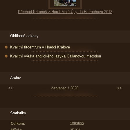
Přechod Krkonoš z Horní Malé Úpy do Harrachova 2018
Oblíbené odkazy
Kvalitní fitcentrum v Hradci Králové
Kvalitní výuka anglického jazyka Callanovou metodou
Archiv
<<
červenec / 2026
>>
Statistiky
Celkem:
1093832