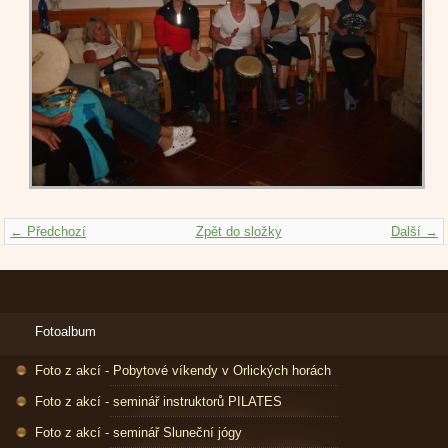
← Předchozí
Zpět do složky
Další →
Fotoalbum
Foto z akcí - Pobytové víkendy v Orlických horách
Foto z akcí - seminář instruktorů PILATES
Foto z akcí - seminář Sluneční jógy