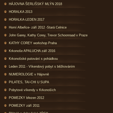
HÁJOVNA ŠERLIŠSKÝ MLÝN 2018
HORALKA 2013
HORALKA-LEDEN 2017
Horní Albeřice- září 2012 -Stará Celnice
John Garey, Kathy Corey, Trevor Schoonraad v Praze
KATHY COREY workshop Praha
Krkonoše APALUCHA září 2016
Krkonošské putování s pohádkou
Leden 2011 - Víkendový pobyt s běžkováním
NUMEROLOGIE v Hájovně
PILATES, TAI-CHI U SUPA
Pobytové víkendy v Krkonoších
POMEZKY březen 2012
POMEZKY září 2011