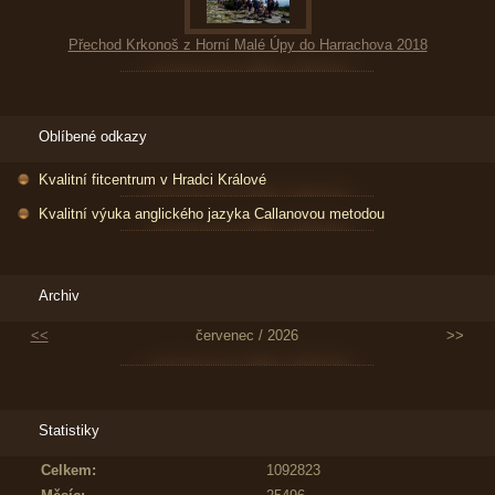
Přechod Krkonoš z Horní Malé Úpy do Harrachova 2018
Oblíbené odkazy
Kvalitní fitcentrum v Hradci Králové
Kvalitní výuka anglického jazyka Callanovou metodou
Archiv
<<
červenec / 2026
>>
Statistiky
Celkem:
1092823