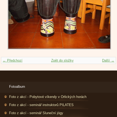
← Předchozí
Zpět do složky
Další →
Fotoalbum
Foto z akcí - Pobytové víkendy v Orlických horách
Foto z akcí - seminář instruktorů PILATES
Foto z akcí - seminář Sluneční jógy