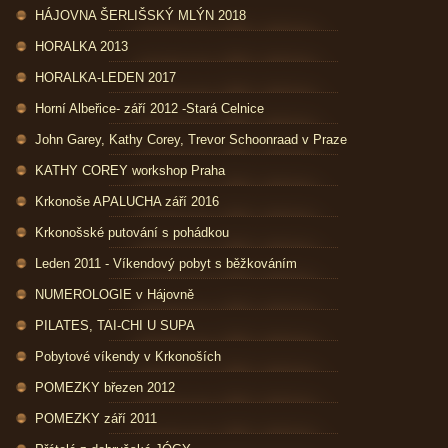
HÁJOVNA ŠERLIŠSKÝ MLÝN 2018
HORALKA 2013
HORALKA-LEDEN 2017
Horní Albeřice- září 2012 -Stará Celnice
John Garey, Kathy Corey, Trevor Schoonraad v Praze
KATHY COREY workshop Praha
Krkonoše APALUCHA září 2016
Krkonošské putování s pohádkou
Leden 2011 - Víkendový pobyt s běžkováním
NUMEROLOGIE v Hájovně
PILATES, TAI-CHI U SUPA
Pobytové víkendy v Krkonoších
POMEZKY březen 2012
POMEZKY září 2011