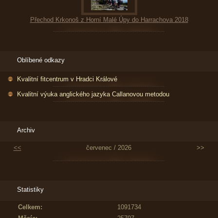
Přechod Krkonoš z Horní Malé Úpy do Harrachova 2018
Oblíbené odkazy
Kvalitní fitcentrum v Hradci Králové
Kvalitní výuka anglického jazyka Callanovou metodou
Archiv
<<
červenec / 2026
>>
Statistiky
Celkem:
1091734