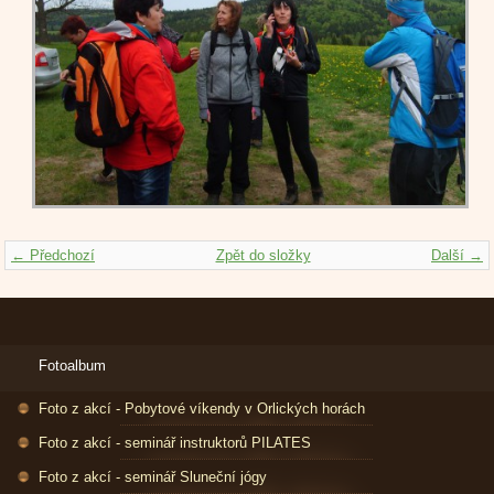
← Předchozí
Zpět do složky
Další →
Fotoalbum
Foto z akcí - Pobytové víkendy v Orlických horách
Foto z akcí - seminář instruktorů PILATES
Foto z akcí - seminář Sluneční jógy