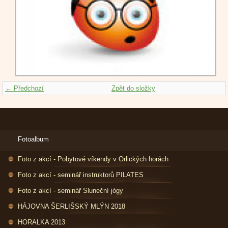
← Předchozí
Zpět do složky
Fotoalbum
Foto z akcí - Pobytové víkendy v Orlických horách
Foto z akcí - seminář instruktorů PILATES
Foto z akcí - seminář Sluneční jógy
HÁJOVNA ŠERLIŠSKÝ MLÝN 2018
HORALKA 2013