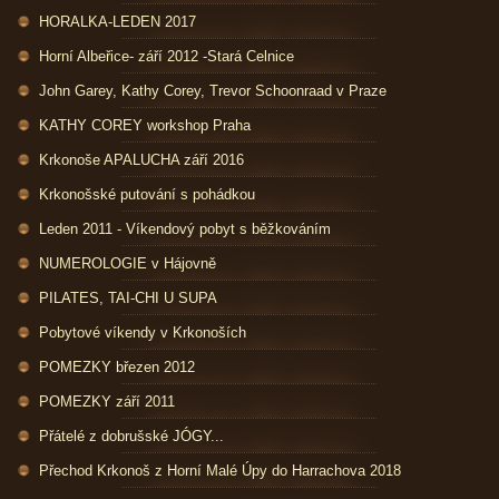
HORALKA-LEDEN 2017
Horní Albeřice- září 2012 -Stará Celnice
John Garey, Kathy Corey, Trevor Schoonraad v Praze
KATHY COREY workshop Praha
Krkonoše APALUCHA září 2016
Krkonošské putování s pohádkou
Leden 2011 - Víkendový pobyt s běžkováním
NUMEROLOGIE v Hájovně
PILATES, TAI-CHI U SUPA
Pobytové víkendy v Krkonoších
POMEZKY březen 2012
POMEZKY září 2011
Přátelé z dobrušské JÓGY...
Přechod Krkonoš z Horní Malé Úpy do Harrachova 2018