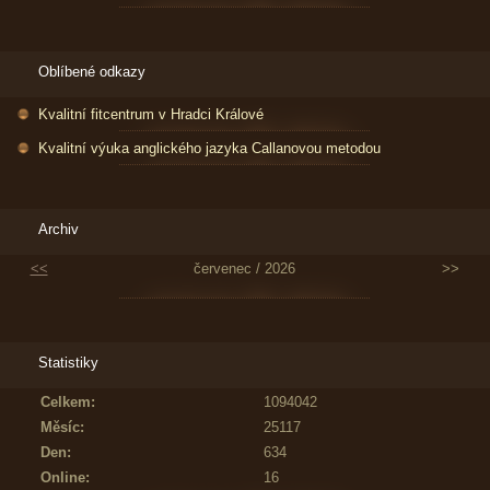
Oblíbené odkazy
Kvalitní fitcentrum v Hradci Králové
Kvalitní výuka anglického jazyka Callanovou metodou
Archiv
<<
červenec / 2026
>>
Statistiky
Celkem:
1094042
Měsíc:
25117
Den:
634
Online:
16