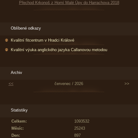
Přechod Krkonoš z Horní Malé Úpy do Harrachova 2018
Oblíbené odkazy
Kvalitní fitcentrum v Hradci Králové
Kvalitní výuka anglického jazyka Callanovou metodou
Archiv
<<
červenec / 2026
>>
Statistiky
Celkem:
1093532
Měsíc:
25243
Den:
897