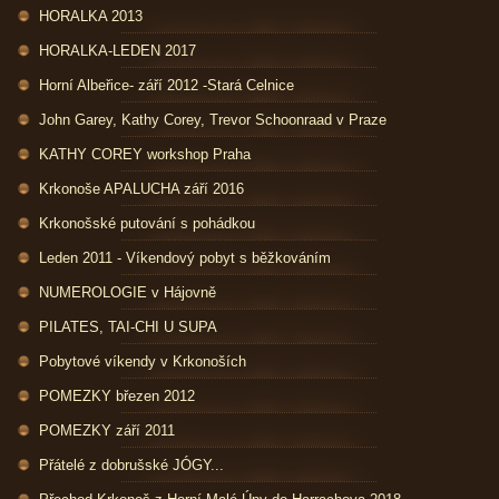
HORALKA 2013
HORALKA-LEDEN 2017
Horní Albeřice- září 2012 -Stará Celnice
John Garey, Kathy Corey, Trevor Schoonraad v Praze
KATHY COREY workshop Praha
Krkonoše APALUCHA září 2016
Krkonošské putování s pohádkou
Leden 2011 - Víkendový pobyt s běžkováním
NUMEROLOGIE v Hájovně
PILATES, TAI-CHI U SUPA
Pobytové víkendy v Krkonoších
POMEZKY březen 2012
POMEZKY září 2011
Přátelé z dobrušské JÓGY...