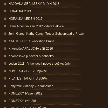
HÁJOVNA ŠERLIŠSKÝ MLÝN 2018
HORALKA 2013
HORALKA-LEDEN 2017
Horní Albeřice- září 2012 -Stará Celnice
John Garey, Kathy Corey, Trevor Schoonraad v Praze
KATHY COREY workshop Praha
Krkonoše APALUCHA září 2016
Krkonošské putování s pohádkou
Leden 2011 - Víkendový pobyt s běžkováním
NUMEROLOGIE v Hájovně
PILATES, TAI-CHI U SUPA
Pobytové víkendy v Krkonoších
POMEZKY březen 2012
POMEZKY září 2011