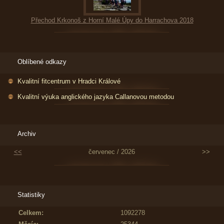
Přechod Krkonoš z Horní Malé Úpy do Harrachova 2018
Oblíbené odkazy
Kvalitní fitcentrum v Hradci Králové
Kvalitní výuka anglického jazyka Callanovou metodou
Archiv
<<
červenec / 2026
>>
Statistiky
Celkem:
1092278