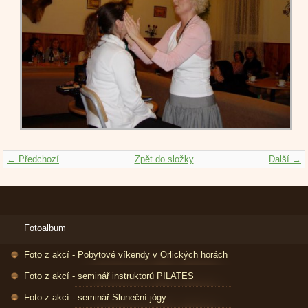
← Předchozí
Zpět do složky
Další →
Fotoalbum
Foto z akcí - Pobytové víkendy v Orlických horách
Foto z akcí - seminář instruktorů PILATES
Foto z akcí - seminář Sluneční jógy