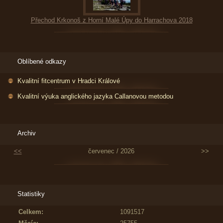
Přechod Krkonoš z Horní Malé Úpy do Harrachova 2018
Oblíbené odkazy
Kvalitní fitcentrum v Hradci Králové
Kvalitní výuka anglického jazyka Callanovou metodou
Archiv
<<
červenec / 2026
>>
Statistiky
Celkem:
1091517