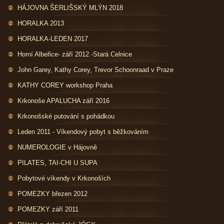
HÁJOVNA ŠERLIŠSKÝ MLÝN 2018
HORALKA 2013
HORALKA-LEDEN 2017
Horní Albeřice- září 2012 -Stará Celnice
John Garey, Kathy Corey, Trevor Schoonraad v Praze
KATHY COREY workshop Praha
Krkonoše APALUCHA září 2016
Krkonošské putování s pohádkou
Leden 2011 - Víkendový pobyt s běžkováním
NUMEROLOGIE v Hájovně
PILATES, TAI-CHI U SUPA
Pobytové víkendy v Krkonoších
POMEZKY březen 2012
POMEZKY září 2011