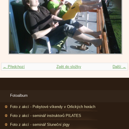
← Předchozí
Zpět do složky
Další →
Fotoalbum
Foto z akcí - Pobytové víkendy v Orlických horách
Foto z akcí - seminář instruktorů PILATES
Foto z akcí - seminář Sluneční jógy