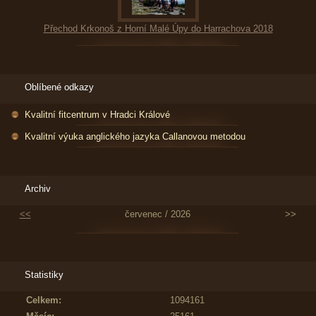
Přechod Krkonoš z Horní Malé Úpy do Harrachova 2018
Oblíbené odkazy
Kvalitní fitcentrum v Hradci Králové
Kvalitní výuka anglického jazyka Callanovou metodou
Archiv
<<
červenec / 2026
>>
Statistiky
Celkem:
1094161