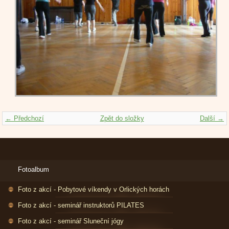
← Předchozí
Zpět do složky
Další →
Fotoalbum
Foto z akcí - Pobytové víkendy v Orlických horách
Foto z akcí - seminář instruktorů PILATES
Foto z akcí - seminář Sluneční jógy