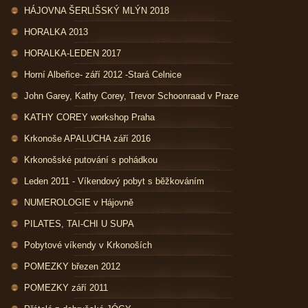
HÁJOVNA ŠERLIŠSKÝ MLÝN 2018
HORALKA 2013
HORALKA-LEDEN 2017
Horní Albeřice- září 2012 -Stará Celnice
John Garey, Kathy Corey, Trevor Schoonraad v Praze
KATHY COREY workshop Praha
Krkonoše APALUCHA září 2016
Krkonošské putování s pohádkou
Leden 2011 - Víkendový pobyt s běžkováním
NUMEROLOGIE v Hájovně
PILATES, TAI-CHI U SUPA
Pobytové víkendy v Krkonoších
POMEZKY březen 2012
POMEZKY září 2011