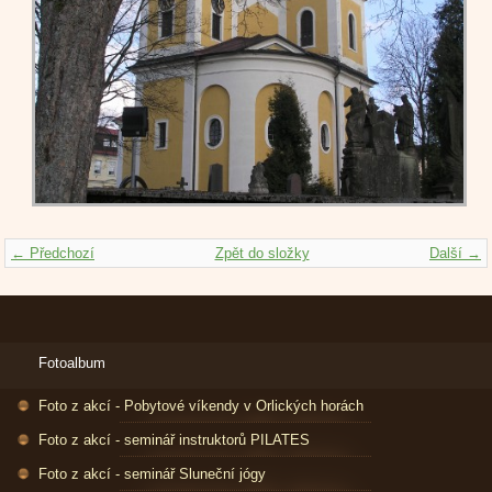
← Předchozí
Zpět do složky
Další →
Fotoalbum
Foto z akcí - Pobytové víkendy v Orlických horách
Foto z akcí - seminář instruktorů PILATES
Foto z akcí - seminář Sluneční jógy