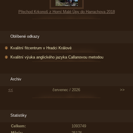
Přechod Krkonoš z Horní Malé Úpy do Harrachova 2018
Oblíbené odkazy
Kvalitní fitcentrum v Hradci Králové
Kvalitní výuka anglického jazyka Callanovou metodou
Archiv
<<
červenec / 2026
>>
Statistiky
Celkem:
1093749
Měsíc:
25176