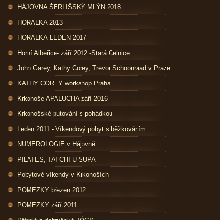
HÁJOVNA ŠERLIŠSKÝ MLÝN 2018
HORALKA 2013
HORALKA-LEDEN 2017
Horní Albeřice- září 2012 -Stará Celnice
John Garey, Kathy Corey, Trevor Schoonraad v Praze
KATHY COREY workshop Praha
Krkonoše APALUCHA září 2016
Krkonošské putování s pohádkou
Leden 2011 - Víkendový pobyt s běžkováním
NUMEROLOGIE v Hájovně
PILATES, TAI-CHI U SUPA
Pobytové víkendy v Krkonoších
POMEZKY březen 2012
POMEZKY září 2011