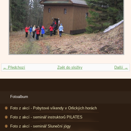
← Předchozí
Zpět do složky
Další →
Fotoalbum
Foto z akcí - Pobytové víkendy v Orlických horách
Foto z akcí - seminář instruktorů PILATES
Foto z akcí - seminář Sluneční jógy