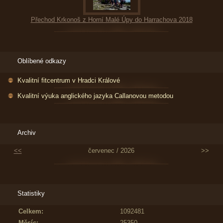
Přechod Krkonoš z Horní Malé Úpy do Harrachova 2018
Oblíbené odkazy
Kvalitní fitcentrum v Hradci Králové
Kvalitní výuka anglického jazyka Callanovou metodou
Archiv
<<
červenec / 2026
>>
Statistiky
Celkem:
1092481
Měsíc:
25350