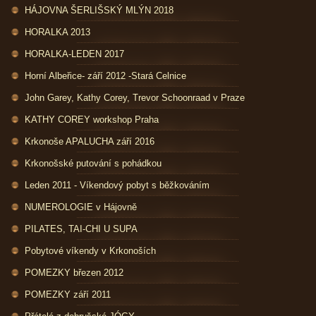
HÁJOVNA ŠERLIŠSKÝ MLÝN 2018
HORALKA 2013
HORALKA-LEDEN 2017
Horní Albeřice- září 2012 -Stará Celnice
John Garey, Kathy Corey, Trevor Schoonraad v Praze
KATHY COREY workshop Praha
Krkonoše APALUCHA září 2016
Krkonošské putování s pohádkou
Leden 2011 - Víkendový pobyt s běžkováním
NUMEROLOGIE v Hájovně
PILATES, TAI-CHI U SUPA
Pobytové víkendy v Krkonoších
POMEZKY březen 2012
POMEZKY září 2011