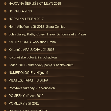
HÁJOVNA ŠERLIŠSKÝ MLÝN 2018
HORALKA 2013
HORALKA-LEDEN 2017
Horní Albeřice- září 2012 -Stará Celnice
John Garey, Kathy Corey, Trevor Schoonraad v Praze
KATHY COREY workshop Praha
Krkonoše APALUCHA září 2016
Krkonošské putování s pohádkou
Leden 2011 - Víkendový pobyt s běžkováním
NUMEROLOGIE v Hájovně
PILATES, TAI-CHI U SUPA
Pobytové víkendy v Krkonoších
POMEZKY březen 2012
POMEZKY září 2011