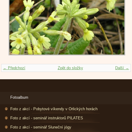
← Předchozí
Zpět do složky
Další →
Fotoalbum
Foto z akcí - Pobytové víkendy v Orlických horách
Foto z akcí - seminář instruktorů PILATES
Foto z akcí - seminář Sluneční jógy